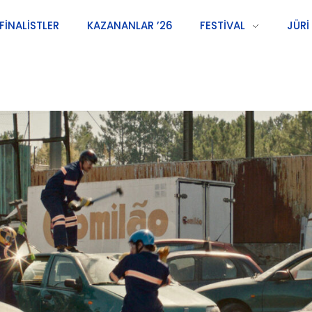
FINALISTLER
KAZANANLAR ’26
FESTIVAL
JÜRI