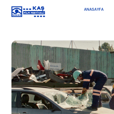
ANASAYFA
5. Kaş Uluslararası Film Festivali