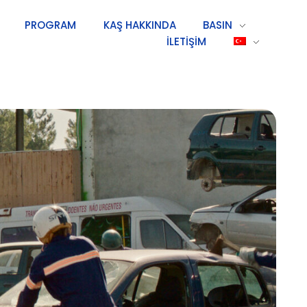
PROGRAM
KAŞ HAKKINDA
BASIN
İLETIŞIM