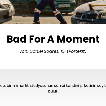
Bad For A Moment
yön. Daniel Soares, 15’ (Portekiz)
ince, bir mimarlık stüdyosunun sahibi kendini şirketinin soylu
bulur.