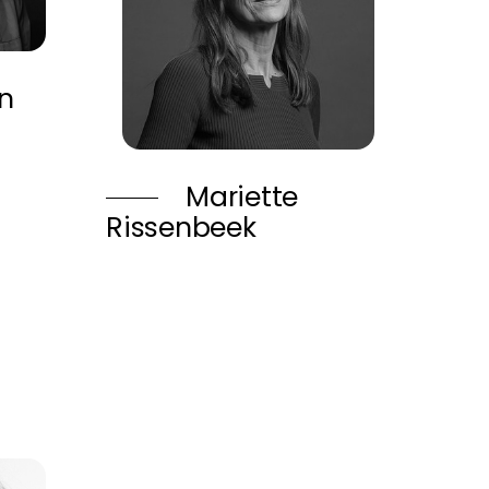
n
Mariette
Rissenbeek