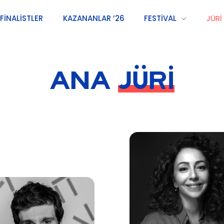
FINALISTLER
KAZANANLAR ’26
FESTIVAL
JÜRI
ANA
JÜRİ