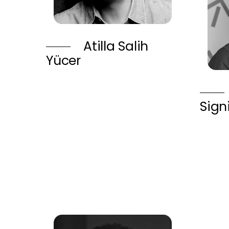
Atilla Salih
Yücer
Sign