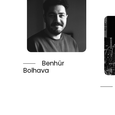
Benhür
Bolhava