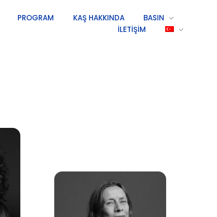
PROGRAM
KAŞ HAKKINDA
BASIN
İLETIŞIM