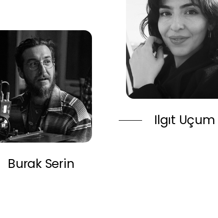
Ilgıt Uçum
Burak Serin