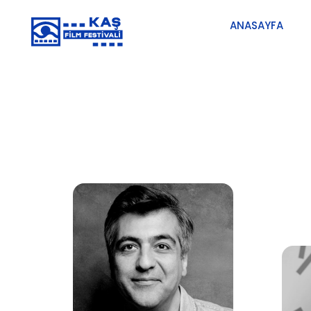
ANASAYFA
5. Kaş Uluslararası Film Festivali